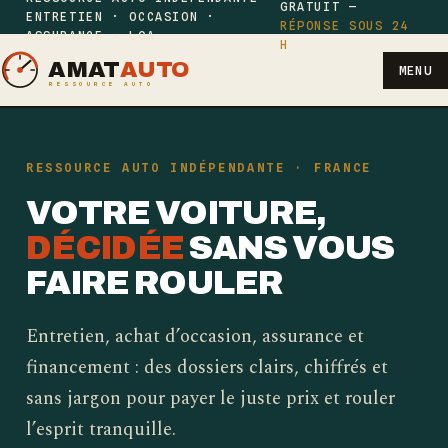
GRATUIT —
ENTRETIEN · OCCASION ·
RÉPONSE SOUS 24
ASSURANCE · LOA
H
AMAT
AUTO
MENU
RESSOURCE AUTO
RESSOURCE AUTO INDÉPENDANTE · FRANCE
VOTRE VOITURE,
DÉCIDÉE
SANS VOUS
FAIRE ROULER
Entretien, achat d’occasion, assurance et
financement : des dossiers clairs, chiffrés et
sans jargon pour payer le juste prix et rouler
l’esprit tranquille.