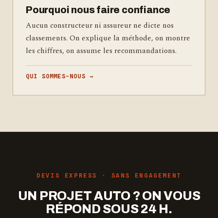
Pourquoi nous faire confiance
Aucun constructeur ni assureur ne dicte nos
classements. On explique la méthode, on montre
les chiffres, on assume les recommandations.
QUI SOMMES-NOUS →
DEVIS EXPRESS · SANS ENGAGEMENT
UN PROJET AUTO ? ON VOUS
RÉPOND SOUS 24 H.