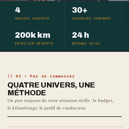
4
30+
UNIVERS COUVERTS
ASSUREURS COMPARÉS
200k km
24 h
ENTRETIEN DÉCRYPTÉ
RÉPONSE DEVIS
// 01 — Par où commencer
QUATRE UNIVERS, UNE
MÉTHODE
On part toujours de votre situation réelle : le budget,
le kilométrage, le profil de conducteur.