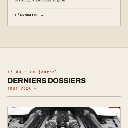
sérieux, région par région.
L’ANNUAIRE →
// 03 — Le journal
DERNIERS DOSSIERS
TOUT VOIR →